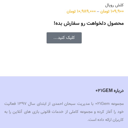
کلش رویال
109,900
تومان
–
10,989,000
تومان
محصول دلخواهت رو سفارش بده!
کلیک کنید...
درباره 021GEM
مجموعه 021Gem با مدیریت سبحان احمدی از ابتدای سال 1397 فعالیت
خود را آغاز کرده و مجموعه کاملی از خدمات قانونی بازی های آنلاین را به
کاربران ارائه داده است.