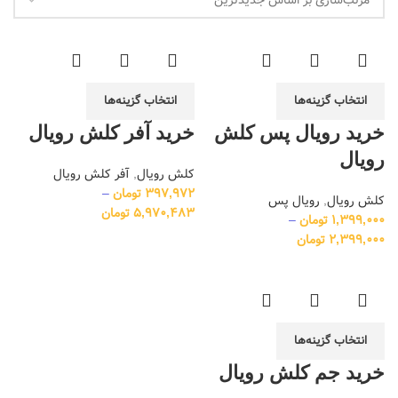
انتخاب گزینه‌ها
انتخاب گزینه‌ها
خرید رویال پس کلش
خرید آفر کلش رویال
رویال
کلش رویال
,
آفر کلش رویال
397,972
تومان
–
کلش رویال
,
رویال پس
5,970,483
تومان
1,399,000
تومان
–
2,399,000
تومان
انتخاب گزینه‌ها
خرید جم کلش رویال